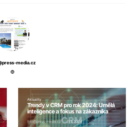
@press-media.cz
Aktuality
Trendy v CRM pro rok 2024: Umělá
inteligence a fokus na zákazníka
info@press-media.cz
21.3.2024