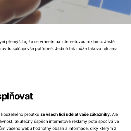
yní přemýšlíte, že se vrhnete na internetovou reklamu. Ještě
opravdu splňuje vše potřebné. Jedině tak může taková reklama
splňovat
m kouzelného proutku
ze všech lidí udělat vaše zákazníky.
Ale
ěvnost. Skutečný úspěch internetové reklamy poté spočívá ve
kům vašeho webu hodnotný obsah a informace, díky kterým z