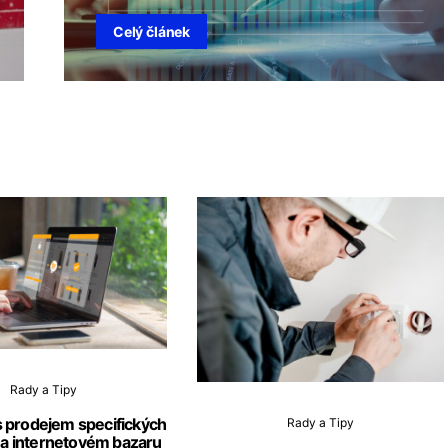
Celý článek
Rady a Tipy
s prodejem specifických
Rady a Tipy
na internetovém bazaru