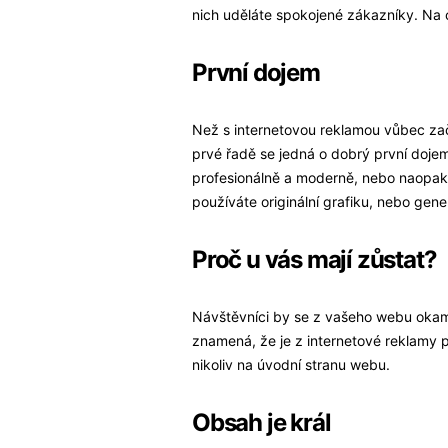
nich uděláte spokojené zákazníky. Na 
První dojem
Než s internetovou reklamou vůbec zač
prvé řadě se jedná o dobrý první doje
profesionálně a moderně, nebo naopak 
používáte originální grafiku, nebo gen
Proč u vás mají zůstat?
Návštěvníci by se z vašeho webu okam
znamená, že je z internetové reklamy 
nikoliv na úvodní stranu webu.
Obsah je král