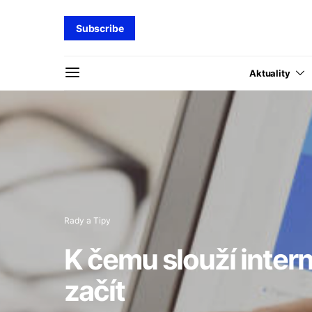
Subscribe
Aktuality
Rady a Tipy
K čemu slouží intern
začít