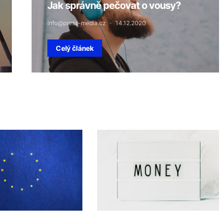
Jak správně pečovat o vousy?
info@press-media.cz
14.12.2020
Celý článek