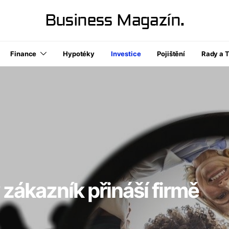
Business Magazín.
Finance
Hypotéky
Investice
Pojištění
Rady a T
zákazník přináší firmě