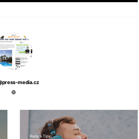
@press-media.cz
Rady a Tipy