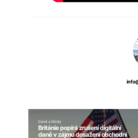
info
Daně a Mzdy
Británie popírá zrušení digitální
daně v zájmu dosažení obchodní