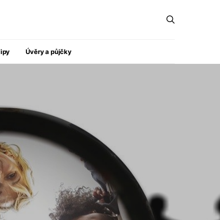
ipy
Úvěry a půjčky