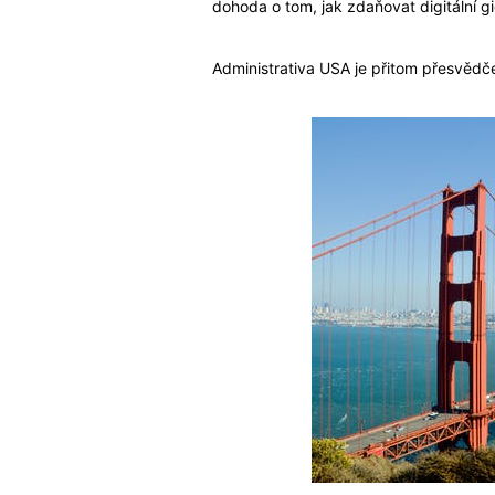
dohoda o tom, jak zdaňovat digitální g
Administrativa USA je přitom přesvědče