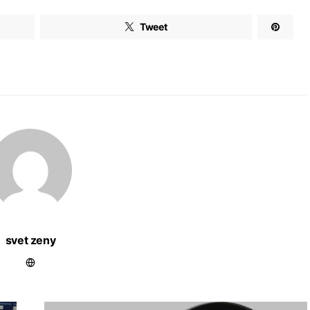
Tweet
svet zeny