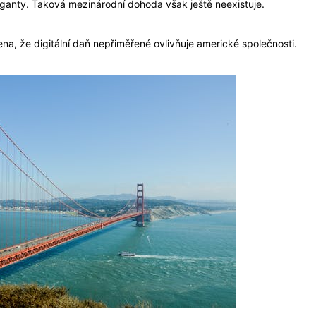
iganty. Taková mezinárodní dohoda však ještě neexistuje.
na, že digitální daň nepřiměřené ovlivňuje americké společnosti.