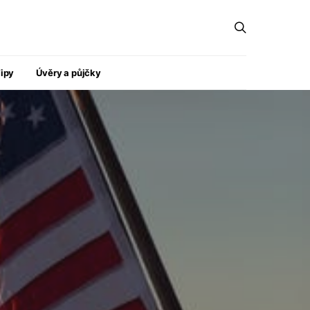
ipy
Úvěry a půjčky