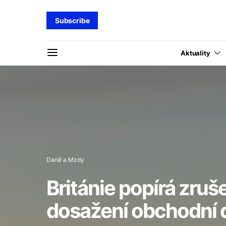
Subscribe
Aktuality
Daně a Mzdy
Británie popírá zruš
dosažení obchodní 