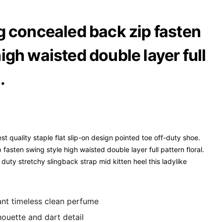
ng concealed back zip fasten
igh waisted double layer full
.
st quality staple flat slip-on design pointed toe off-duty shoe.
fasten swing style high waisted double layer full pattern floral.
duty stretchy slingback strap mid kitten heel this ladylike
gant timeless clean perfume
houette and dart detail