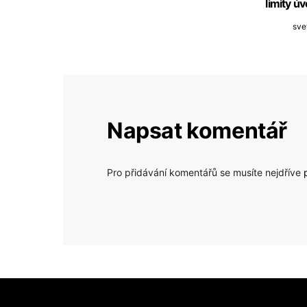
limity ú
sve
Napsat komentář
Pro přidávání komentářů se musíte nejdříve