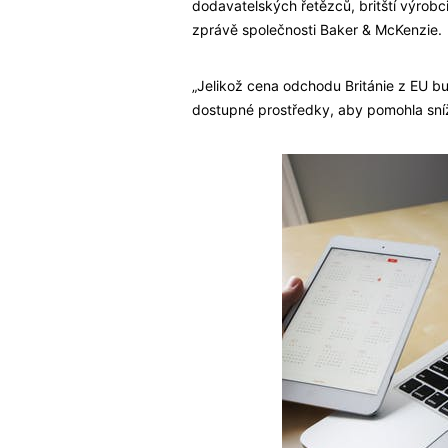
dodavatelských řetězců, britští výrobc
zprávě společnosti Baker & McKenzie.
„Jelikož cena odchodu Británie z EU b
dostupné prostředky, aby pomohla sní