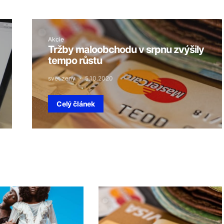
Akcie
Tržby maloobchodu v srpnu zvýšily
tempo růstu
svet zeny
5.10.2020
Celý článek