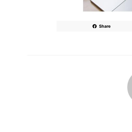
Share