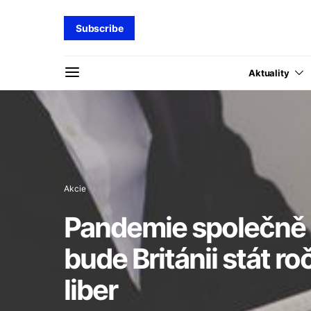
Subscribe
Aktuality
Akcie
Pandemie společně 
bude Británii stát ro
liber