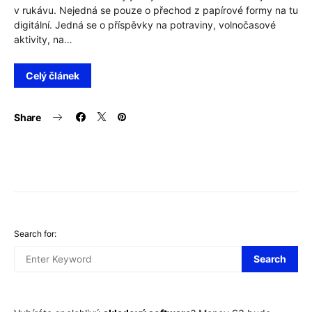
v rukávu. Nejedná se pouze o přechod z papírové formy na tu
digitální. Jedná se o příspěvky na potraviny, volnočasové
aktivity, na…
Celý článek
Share
Search for:
Search