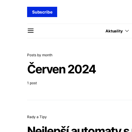
Subscribe
Aktuality
Posts by month
Červen 2024
1 post
Rady a Tipy
Nejlepší automaty s 