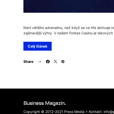
Není většího adrenalinu, než když se ve hře aktivuje r
zajímavější výhry. V našem Forbes Casinu je takovýc
Celý článek
Share
Business Magazín.
Copyright © 2012-2021 Press Media > Kontakt: info@