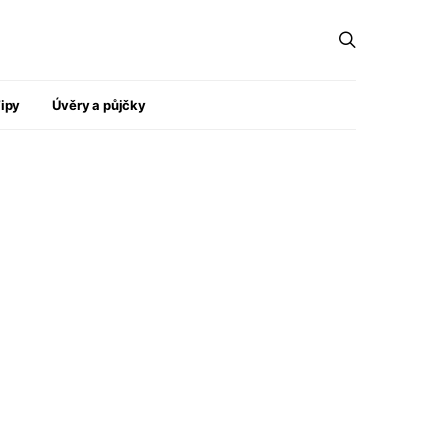
ipy
Úvěry a půjčky